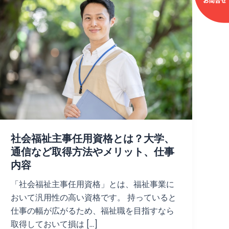
社会福祉主事任用資格とは？大学、
通信など取得方法やメリット、仕事
内容
「社会福祉主事任用資格」とは、福祉事業に
おいて汎用性の高い資格です。 持っていると
仕事の幅が広がるため、福祉職を目指すなら
取得しておいて損は […]