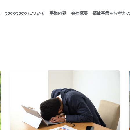
E
tocotoco について
事業内容
会社概要
福祉事業をお考え