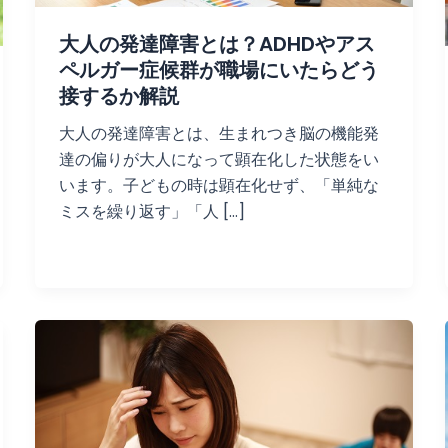
大人の発達障害とは？ADHDやアス
ペルガー症候群が職場にいたらどう
接するか解説
大人の発達障害とは、生まれつき脳の機能発
達の偏りが大人になって顕在化した状態をい
います。子どもの時は顕在化せず、「単純な
ミスを繰り返す」「人 […]