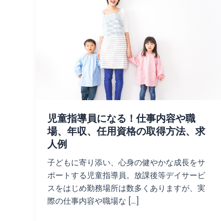
児童指導員になる！仕事内容や職
場、年収、任用資格の取得方法、求
人例
子どもに寄り添い、心身の健やかな成長をサ
ポートする児童指導員。放課後等デイサービ
スをはじめ勤務場所は数多くありますが、実
際の仕事内容や職場な […]