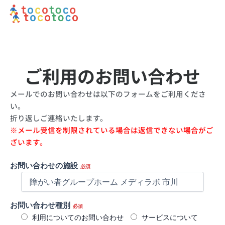
内
容
を
ス
キ
ッ
ご利用のお問い合わせ
プ
メールでのお問い合わせは以下のフォームをご利用くださ
い。
折り返しご連絡いたします。
※メール受信を制限されている場合は返信できない場合がご
ざいます。
お問い合わせの施設
必須
お問い合わせ種別
必須
利用についてのお問い合わせ
サービスについて