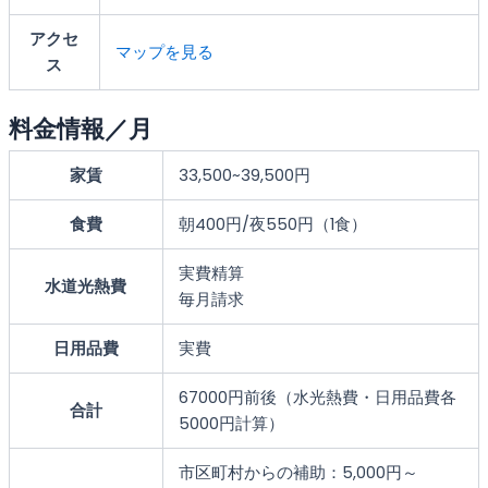
アクセ
マップを見る
ス
料金情報／月
家賃
33,500~39,500円
食費
朝400円/夜550円（1食）
実費精算
水道光熱費
毎月請求
日用品費
実費
67000円前後（水光熱費・日用品費各
合計
5000円計算）
市区町村からの補助：5,000円～