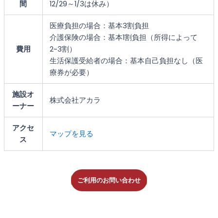
間
12/29～1/3は休み）
医療負担の場合：基本3割負担
介護保険の場合：基本1割負担（所得によって
費用
2~3割）
生活保護受給者の場合：基本自己負担なし（医
療券が必要）
施設オ
株式会社アカラ
ーナー
アクセ
マップを見る
ス
ご利用のお問い合わせ